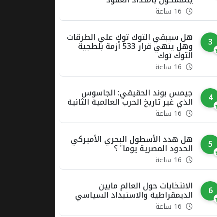
16 ساعة
هل سيبقي التوك توك علي الطرقات
3
وهل ينهي قرار 533 أزمة بلطجية
التوك توك
16 ساعة
جيمس بوند الحقيقي: الجاسوس
4
الذي غير تاريخ الحرب العالمية الثانية
16 ساعة
هل هدد الأسطول البحري الأميركي
5
الحدود المصرية يوما ً ؟
16 ساعة
الانتخابات حول العالم مابين
6
الديمقراطية والاستبداد السياسي
16 ساعة