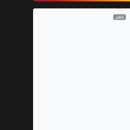
إعلان