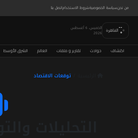
من نحن
سياسة الخصوصية
شروط الاستخدام
اتصل بنا
--
الخميس، 6 أغسطس
القاهرة
2026
°
اكتشاف
حوادث
تقارير و ملفات
العالم
الشرق الأوسط
الرئيسية
توقعات الاقتصاد
التحليلات والت