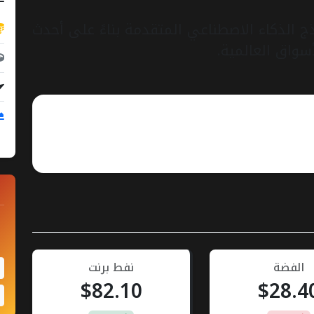
ذج الذكاء الاصطناعي المتقدمة بناءً على أحدث
أسواق العالمية.
الفضة
نفط برنت
$82.10
$28.4