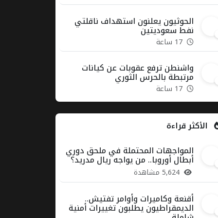
الحوثيون يعلنون استهداف ناقلتي
11
نفط سعوديتين
17 ساعة
واشنطن ترفع عقوبات عن كيانات
12
مرتبطة بالحرس الثوري
17 ساعة
الأكثر قراءة
المواجهات المحتملة في ملحق دوري
1
أبطال أوروبا.. من يواجه ريال مدريد؟
5,624 مشاهدة
أقنعة وكاميرات وأوامر تفتيش..
2
الديمقراطيون يطلبون تغييرات أمنية
شاملة